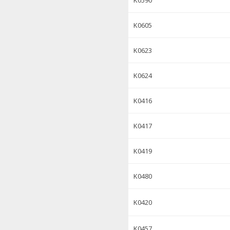
K0590
K0605
K0623
K0624
K0416
K0417
K0419
K0480
K0420
K0457