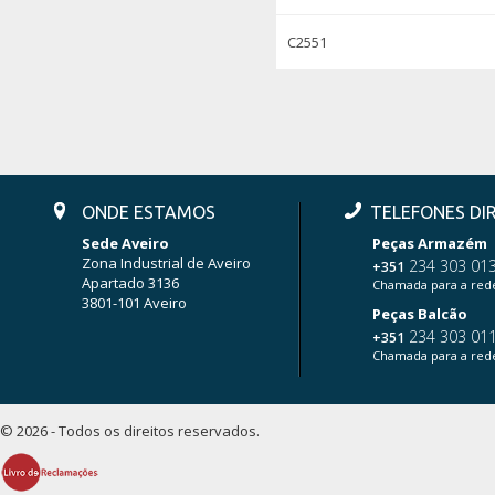
C2551
ONDE ESTAMOS
TELEFONES DI
Sede Aveiro
Peças Armazém
Zona Industrial de Aveiro
234 303 01
+351
Apartado 3136
Chamada para a rede
3801-101 Aveiro
Peças Balcão
234 303 01
+351
Chamada para a rede
© 2026 - Todos os direitos reservados.