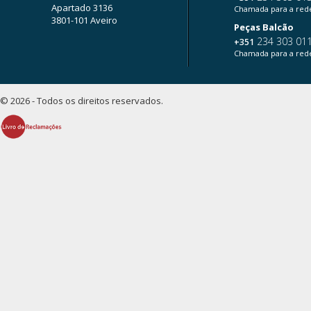
Apartado 3136
Chamada para a rede
3801-101 Aveiro
Peças Balcão
234 303 01
+351
Chamada para a rede
© 2026 - Todos os direitos reservados.