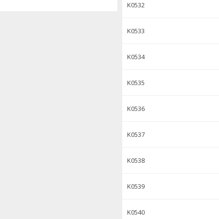
K0532
K0533
K0534
K0535
K0536
K0537
K0538
K0539
K0540