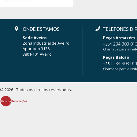
ONDE ESTAMOS
TELEFONES DI
Sede Aveiro
Peças Armazém
Zona Industrial de Aveiro
234 303 01
+351
Apartado 3136
Chamada para a rede
3801-101 Aveiro
Peças Balcão
234 303 01
+351
Chamada para a rede
© 2026 - Todos os direitos reservados.