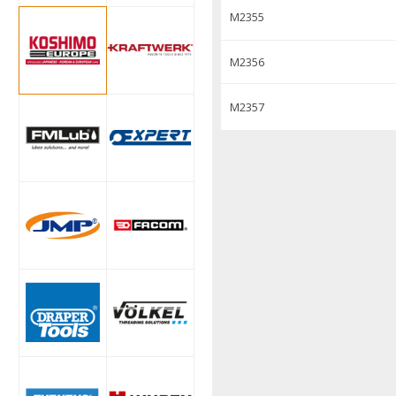
M2355
M2356
M2357