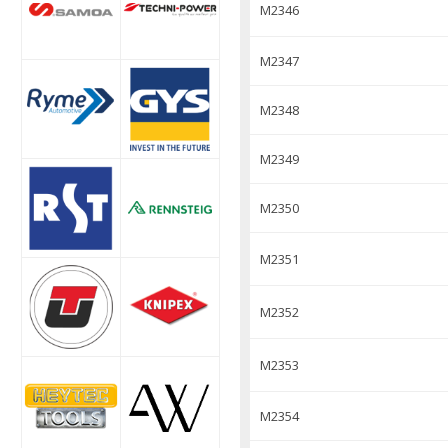
M2346
M2347
M2348
M2349
M2350
M2351
M2352
M2353
M2354