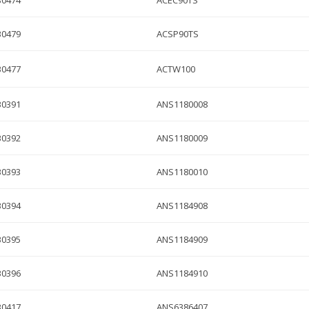
B0474
ACEC90TS
B0479
ACSP90TS
B0477
ACTW100
B0391
ANS1180008
B0392
ANS1180009
B0393
ANS1180010
B0394
ANS1184908
B0395
ANS1184909
B0396
ANS1184910
B0417
ANS6386407