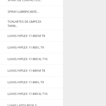
SPRAY DE CONTACTOS...
SPRAY LUBRIFICANTE...
TOALHETES DE LIMPEZA
TW90...
LUVAS HYFLEX 11-800 M T8
LUVAS HYFLEX 11-800 L T9
LUVAS HYFLEX 11-800 XL T10
LUVAS HYFLEX 11-849 M T8
LUVAS HYFLEX 11-849 L T9
LUVAS HYFLEX 11-849 XL T10
LUVAS LATEX BEGE S...