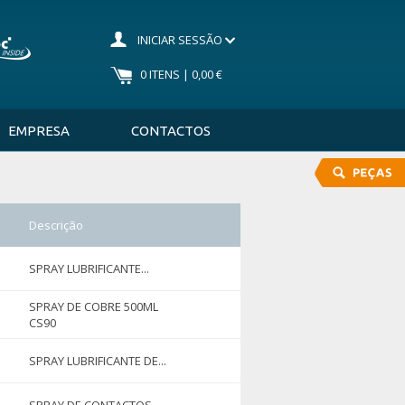
INICIAR SESSÃO
0 ITENS | 0,00 €
EMPRESA
CONTACTOS
Descrição
SPRAY LUBRIFICANTE...
SPRAY DE COBRE 500ML
CS90
SPRAY LUBRIFICANTE DE...