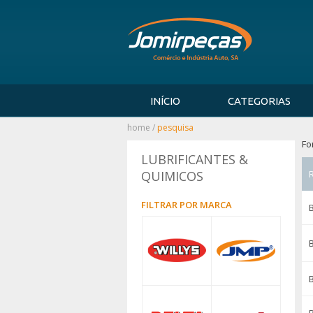
INÍCIO
CATEGORIAS
home
/
pesquisa
Fo
LUBRIFICANTES &
QUIMICOS
FILTRAR POR MARCA