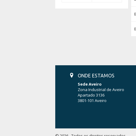
ONDE ESTAMOS
Sede Aveiro
Zona Industrial de Aveiro
Apartado 3136
3801-101 Aveiro
© 2026 - Todos os direitos reservados.